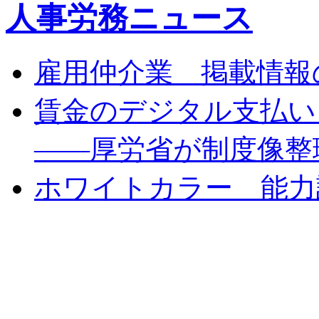
人事労務ニュース
雇用仲介業 掲載情報
賃金のデジタル支払い
――厚労省が制度像整
ホワイトカラー 能力