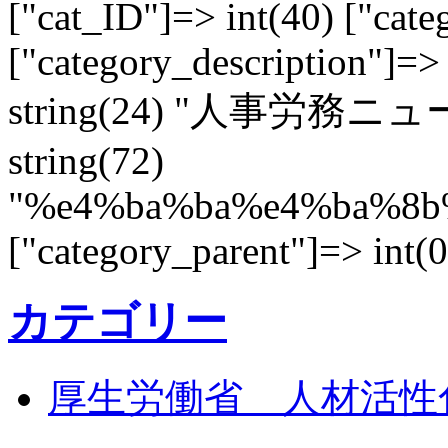
["cat_ID"]=> int(40) ["cate
["category_description"]=>
string(24) "人事労務ニュース"
string(72)
"%e4%ba%ba%e4%ba%8
["category_parent"]=> int(0
カテゴリー
厚生労働省 人材活性