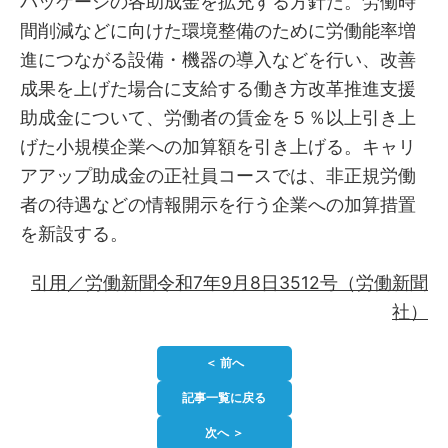
パッケージの各助成金を拡充する方針だ。労働時
間削減などに向けた環境整備のために労働能率増
進につながる設備・機器の導入などを行い、改善
成果を上げた場合に支給する働き方改革推進支援
助成金について、労働者の賃金を５％以上引き上
げた小規模企業への加算額を引き上げる。キャリ
アアップ助成金の正社員コースでは、非正規労働
者の待遇などの情報開示を行う企業への加算措置
を新設する。
引用／労働新聞令和7年9月8日3512号（労働新聞
社）
＜ 前へ
記事一覧に戻る
次へ ＞