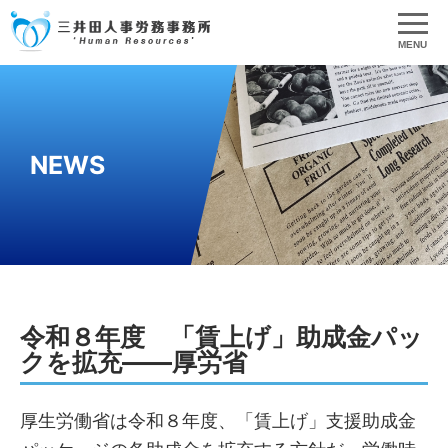
MENU
NEWS
令和８年度 「賃上げ」助成金パッ
クを拡充――厚労省
厚生労働省は令和８年度、「賃上げ」支援助成金