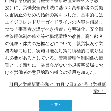
に関する検討会（座長＝榎原毅産業医科大学教
授）に、労働安全衛生法に基づく高年齢者の労働
災害防止のための指針の案を示した。基本的には
エイジフレンドリーガイドラインの内容を踏襲し
つつ「事業者が講ずべき措置」を明確化。安全衛
生管理体制の確立等や職場環境の改善、高年齢者
の健康・体力の把握などについて、就労状況や業
務内容に応じ、実施可能な対策に積極的に取り組
む必要があるとしている。安衛管理体制関係の措
置として新たに、委員会がない小規模事業場にお
ける労働者の意見聴取の機会の活用を加えた。
引用／労働新聞令和7年11月17日3521号（労働新
聞社）
＜ 前へ