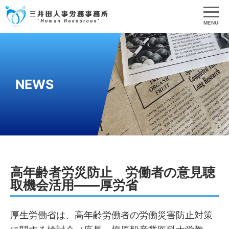
MENU
NEWS
高年齢者労災防止 労働者の意見聴
取機会活用――厚労省
厚生労働省は、高年齢労働者の労働災害防止対策