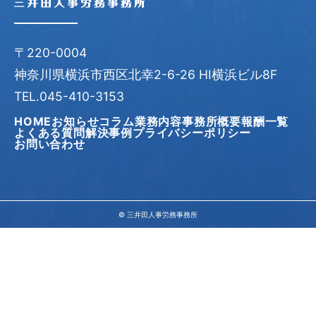
〒220-0004
神奈川県横浜市西区北幸2-6-26 HI横浜ビル8F
TEL.045-410-3153
HOME
お知らせ
コラム
業務内容
事務所概要
報酬一覧
よくある質問
解決事例
プライバシーポリシー
お問い合わせ
© 三井田人事労務事務所