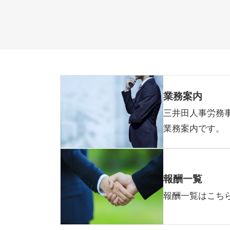
業務案内
三井田人事労務
業務案内です。
報酬一覧
報酬一覧はこち