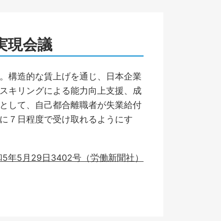
実現会議
。構造的な賃上げを通じ、日本企業
スキリングによる能力向上支援、成
として、自己都合離職者が失業給付
に７日程度で受け取れるようにす
5年5月29日3402号（労働新聞社）