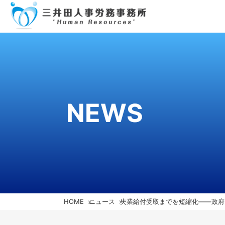
NEWS
HOME
ニュース
失業給付受取までを短縮化――政府