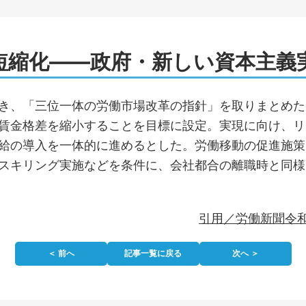
短縮化――政府・新しい資本主義
き、「三位一体の労働市場改革の指針」を取りまとめた
賃金格差を縮小することを目標に設定。実現に向け、リ
給の導入を一体的に進めるとした。労働移動の促進施策
スキリング実施などを条件に、会社都合の離職時と同様
引用／労働新聞令和
＜ 前へ
記事一覧に戻る
次へ ＞