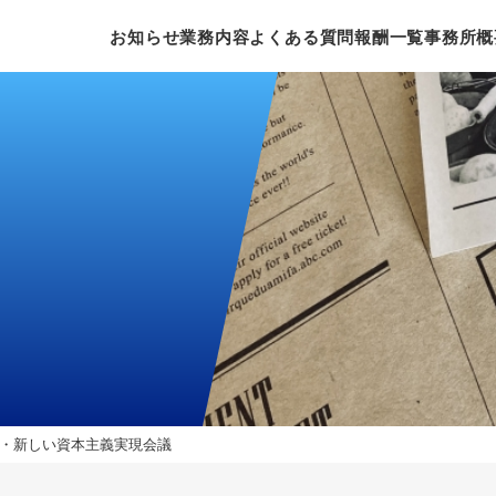
お知らせ
業務内容
よくある質問
報酬一覧
事務所概
・新しい資本主義実現会議