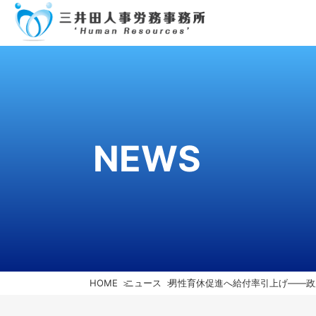
NEWS
HOME
ニュース
男性育休促進へ給付率引上げ――政