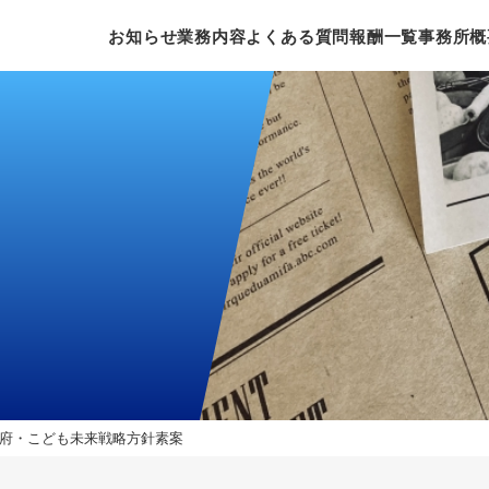
お知らせ
業務内容
よくある質問
報酬一覧
事務所概
府・こども未来戦略方針素案