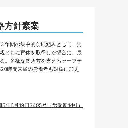
略方針素案
３年間の集中的な取組みとして、男
親ともに育休を取得した場合に、最
る。多様な働き方を支えるセーフテ
20時間未満の労働者も対象に加え
5年6月19日3405号（労働新聞社）