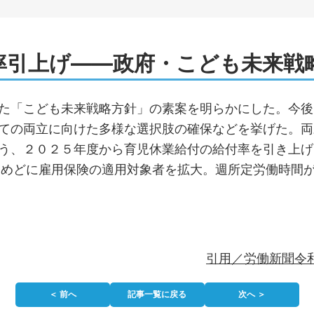
率引上げ――政府・こども未来戦
た「こども未来戦略方針」の素案を明らかにした。今後
ての両立に向けた多様な選択肢の確保などを挙げた。両
う、２０２５年度から育児休業給付の給付率を引き上げ
をめどに雇用保険の適用対象者を拡大。週所定労働時間が
引用／労働新聞令和
＜ 前へ
記事一覧に戻る
次へ ＞