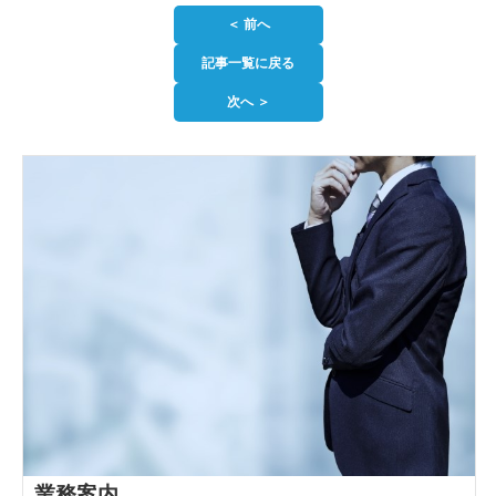
＜ 前へ
記事一覧に戻る
次へ ＞
業務案内