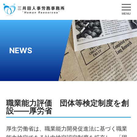
MENU
NEWS
職業能力評価 団体等検定制度を創
設――厚労省
厚生労働省は、職業能力開発促進法に基づく職業