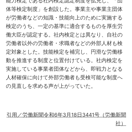
能力検定である社内検定認定制度を拡充し、「団
体等検定制度」を創設した。事業主や事業主団体
が労働者などの知識・技能向上のために実施する
検定のうち、一定の基準に適合するものを厚生労
働大臣が認定する。社内検定とは異なり、自社の
労働者以外の労働者・求職者などの外部人材も検
定対象とした。技能検定を補完し、円滑な労働移
動を推進する制度と位置付けている。社内検定を
実施している事業者団体などから、即戦力となる
人材確保に向けて外部労働者も受検可能な制度へ
の見直しを求める声が上がっていた。
引用／労働新聞令和6年3月18日3441号（労働新聞
社）