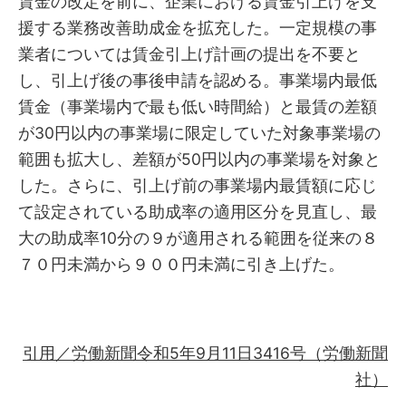
賃金の改定を前に、企業における賃金引上げを支
援する業務改善助成金を拡充した。一定規模の事
業者については賃金引上げ計画の提出を不要と
し、引上げ後の事後申請を認める。事業場内最低
賃金（事業場内で最も低い時間給）と最賃の差額
が30円以内の事業場に限定していた対象事業場の
範囲も拡大し、差額が50円以内の事業場を対象と
した。さらに、引上げ前の事業場内最賃額に応じ
て設定されている助成率の適用区分を見直し、最
大の助成率10分の９が適用される範囲を従来の８
７０円未満から９００円未満に引き上げた。
引用／労働新聞令和5年9月11日3416号（労働新聞
社）