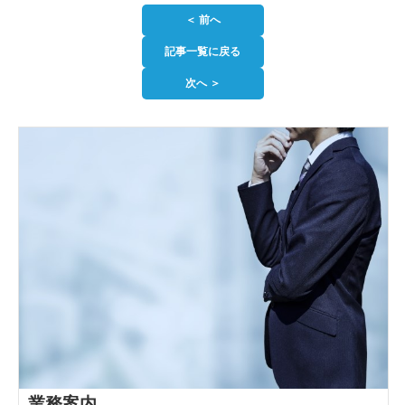
＜ 前へ
記事一覧に戻る
次へ ＞
業務案内