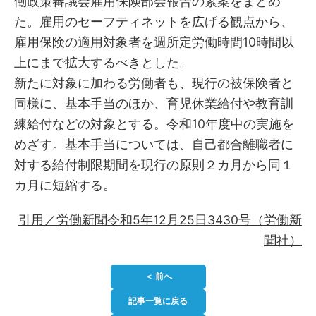
働政策審議会雇用保険部会報告の素案をまとめ
た。雇用のセーフティネットを広げる観点から、
雇用保険の適用対象者を週所定労働時間10時間以
上にまで拡大するべきとした。
新たに対象に加わる労働者も、現行の被保険者と
同様に、基本手当のほか、育児休業給付や教育訓
練給付などの対象とする。令和10年度中の実施を
めざす。基本手当については、自己都合離職者に
対する給付制限期間を現行の原則２カ月から同１
カ月に短縮する。
引用／労働新聞令和5年12月25日3430号（労働新
聞社）
＜ 前へ
記事一覧に戻る