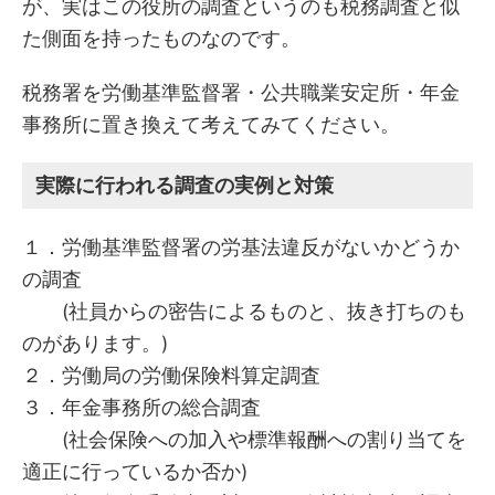
が、実はこの役所の調査というのも税務調査と似
た側面を持ったものなのです。
税務署を労働基準監督署・公共職業安定所・年金
事務所に置き換えて考えてみてください。
実際に行われる調査の実例と対策
１．労働基準監督署の労基法違反がないかどうか
の調査
(社員からの密告によるものと、抜き打ちのも
のがあります。)
２．労働局の労働保険料算定調査
３．年金事務所の総合調査
(社会保険への加入や標準報酬への割り当てを
適正に行っているか否か)